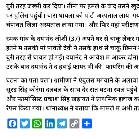
बुरी तरह जख्मी कर दिया। तीनों पर हमले के बाद उसने खु
पर पुलिस पहुंची। चारों घायलों को पाटी अस्पताल लाया गया
चंपावत जिला अस्पताल लाया गया। और फिर यहां परीक्षण के 
रमक गांव के दयानंद जोशी (37) अपने घर से चाकू लेकर 
इतने में उसकी मां पार्वती देवी ने उसके हाथ से चाकू छिनन
बुरी तरह से घायल हो गई। दयानंट ने आवेश में आकर दोनो
उसके बाद दयानंद ने द हवाई फायर भी की। फायरिंग की आ
घटना का पता चला। ग्रामीणों ने एंबुलेंस मंगवाने के अला
सुरेंद्र सिंह कोरंगा दलबल के साथ देर रात घटना स्थल पहु
और फार्मासिस्ट प्रकाश सिंह खड़ायत ने प्राथमिक इलाज करन
रेफर किया गया। थानाध्यक्ष ने बताया कि मामले में अभी 
Facebook
Twitter
WhatsApp
LinkedIn
Telegram
Copy
Share
Link