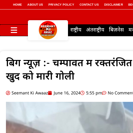
HOME
ABOUT US
PRIVACY POLICY
CONTACT US
DISCLAIMER
BE
राष्ट्रीय
अंतराष्ट्रीय
बिज़नेस
म
बिग न्यूज़ :- चम्पावत में रक्तरंजि
खुद को मारी गोली
Seemant Ki Awaaz
June 16, 2024
5:55 pm
No Commen