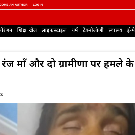
COME AN AUTHOR
LOGIN
नोरंजन
शिक्षा
खेल
लाइफस्टाइल
धर्म
टेक्नोलॉजी
स्वास्थ्य
ई-प
त रंज माँ और दो ग्रामीणों पर हमले क
ts