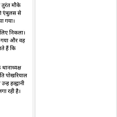
तुरंत मौके
एंबुलेंस से
िया गया।
े लिए निकला।
 लग गया और वह
े हैं कि
 थानाध्यक्ष
्योति पोखरियाल
ें हल्द्वानी
गा रही है।