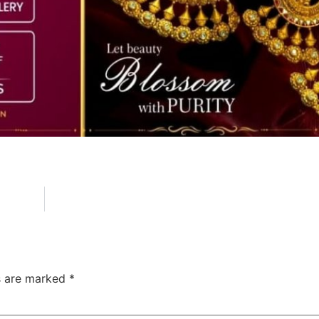
चम्पावत :- घटना को अंजाम देने वाले युवक की ई
ds are marked
*