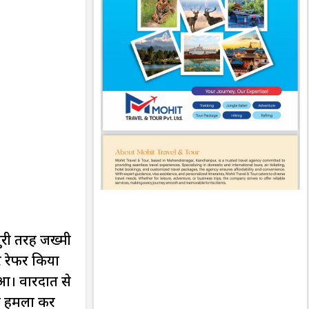
ुरी तरह जख्मी
र रेफर किया
ुआ। वारदात से
से हमला कर