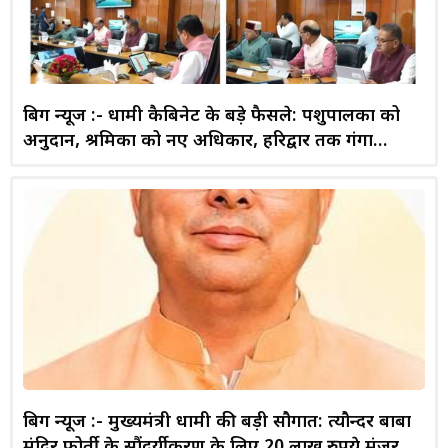
बिग न्यूज :- धामी कैबिनेट के बड़े फैसले: पशुपालकों को
अनुदान, श्रमिकों को नए अधिकार, हरिद्वार तक गंगा
एक्सप्रेसवे विस्तार को मंजूरी
बिग न्यूज :- मुख्यमंत्री धामी की बड़ी सौगात: त्यौन्दर बाबा
मंदिर फोर्ती के सौंदर्यीकरण के लिए 20 लाख रुपये मंजूर