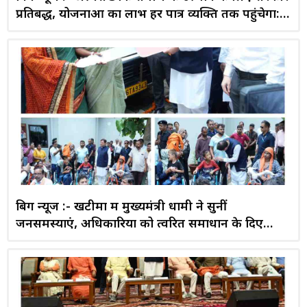
प्रतिबद्ध, योजनाओं का लाभ हर पात्र व्यक्ति तक पहुंचेगा:
मुख्यमंत्री धामी
बिग न्यूज :- खटीमा में मुख्यमंत्री धामी ने सुनीं
जनसमस्याएं, अधिकारियों को त्वरित समाधान के दिए
निर्देश; दिव्यांगों व महिला समूहों को वितरित किए सहायक
उपकरण और वाहन