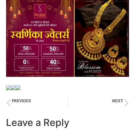
PREVIOUS
NEXT
खटीमा–भाजपा कार्यालय में मोदी आगमन को लेकर तैयारियों पर कार्यकर्ताओं की चर्चा
रुद्रपुर–मोदी विजय शंखनाद रैली में मोदी भीड़ देख हुए गदगद मंच से धूप में इंतजार कर रही जनता से माफी मांग शुरू किया संबोधन
Leave a Reply