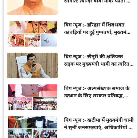
सौगात: त्यौन्दर बाबा मंदिर फोर्ती के
सौंदर्यीकरण के लिए 20 लाख रुपये
मंजूर
बिग न्यूज :- हरिद्वार में शिवभक्त
कांवड़ियों पर हुई पुष्पवर्षा, मुख्यमंत्री
धामी ने किया चरण प्रक्षालन और
भोजन परोसा
बिग न्यूज :- खैनूरी की क्षतिग्रस्त
सड़क पर मुख्यमंत्री धामी का त्वरित
एक्शन, अधिकारियों को आवागमन
बहाल करने के निर्देश
बिग न्यूज :- अल्पसंख्यक समाज के
उत्थान के लिए सरकार प्रतिबद्ध,
योजनाओं का लाभ हर पात्र व्यक्ति
तक पहुंचेगा: मुख्यमंत्री धामी
बिग न्यूज :- खटीमा में मुख्यमंत्री धामी
ने सुनीं जनसमस्याएं, अधिकारियों को
त्वरित समाधान के दिए निर्देश;