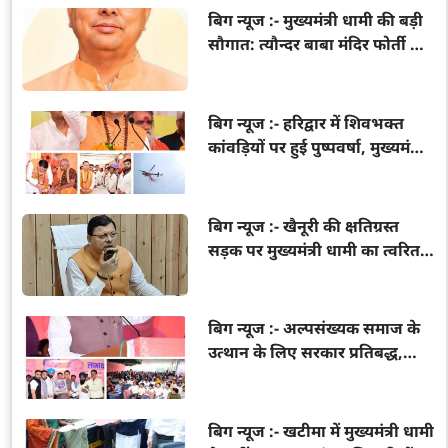
बिग न्यूज :- मुख्यमंत्री धामी की बड़ी
सौगात: त्यौन्दर बाबा मंदिर फोर्ती के
सौंदर्यीकरण के लिए 20 लाख रुपये
मंजूर
बिग न्यूज :- हरिद्वार में शिवभक्त
कांवड़ियों पर हुई पुष्पवर्षा, मुख्यमंत्री
धामी ने किया चरण प्रक्षालन और
भोजन परोसा
बिग न्यूज :- खैनूरी की क्षतिग्रस्त
सड़क पर मुख्यमंत्री धामी का त्वरित
एक्शन, अधिकारियों को आवागमन
बहाल करने के निर्देश
बिग न्यूज :- अल्पसंख्यक समाज के
उत्थान के लिए सरकार प्रतिबद्ध,
योजनाओं का लाभ हर पात्र व्यक्ति
तक पहुंचेगा: मुख्यमंत्री धामी
बिग न्यूज :- खटीमा में मुख्यमंत्री धामी