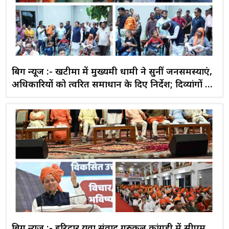
बिग न्यूज :- खटीमा में मुख्यमंत्री धामी ने सुनीं जनसमस्याएं,
अधिकारियों को त्वरित समाधान के दिए निर्देश; दिव्यांगों व
महिला समूहों को वितरित किए सहायक उपकरण और
वाहन
बिग न्यूज :- हरिद्वार युवा संवाद गुरुकुल कांगड़ी में सीएम