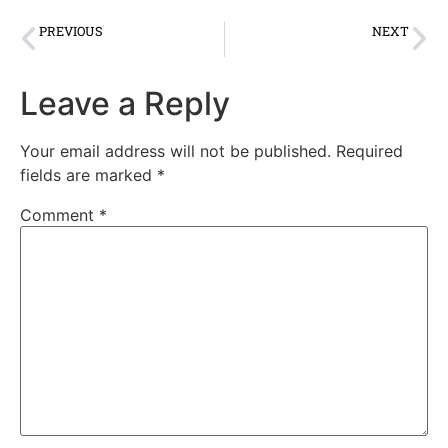
PREVIOUS
NEXT
अयोध्या में राम लला के मुकुट को सजाने के लिए के रत्न लगाए गए एप्पल ग्रीन डायमंड
उधम सिंह पोलिंग पार्टियां हुई रवाना
Leave a Reply
Your email address will not be published.
Required
fields are marked
*
Comment
*