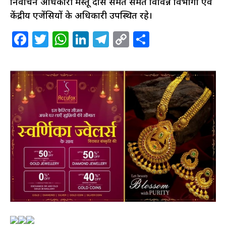
निर्वाचन अधिकारी मस्तू दास समेत समेत विविन्न विभागों एवं
केंद्रीय एजेंसियों के अधिकारी उपस्थित रहे।
Facebook
Twitter
WhatsApp
LinkedIn
Telegram
Copy
Share
Link