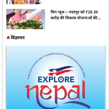
तैयारियों का लिया जायजा
बिग न्यूज :- गदरपुर को ₹28.30
करोड़ की विकास योजनाओं की
सौगात, मुख्यमंत्री धामी ने किया बस
स्टेशन सहित 8 परियोजनाओं का
लोकार्पण-शिलान्यास
विज्ञापन