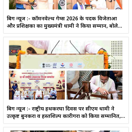
बिग न्यूज :- कॉमनवेल्थ गेम्स 2026 के पदक विजेताओं
और प्रशिक्षकों का मुख्यमंत्री धामी ने किया सम्मान, बोले—
उत्तराखंड की युवा प्रतिभाएं देश का गौरव बढ़ा रहीं
बिग न्यूज :- राष्ट्रीय हथकरघा दिवस पर सीएम धामी ने
उत्कृष्ट बुनकरों व हस्तशिल्प कारीगरों को किया सम्मानित,
स्थानीय उत्पाद अपनाने का किया आह्वान