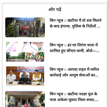
और पढ़ें
बिग न्यूज :- खटीमा में दो शव मिलने
के बाद हंगामा, पुलिस के निर्देशों की
अवहेलना पर 11 गिरफ्तार
बिग न्यूज :- हर घर तिरंगा यात्रा में
शामिल हुए सीएम धामी, बोले—
तिरंगा देश के स्वाभिमान का प्रतीक
बिग न्यूज :- आपदा राहत में त्वरित
कार्रवाई और आयुष सेवाओं का
सुदृढ़ीकरण सरकार की प्राथमिकता:
मदन कौशिक
बिग न्यूज :- खटीमा नदन्ना पुल के
पास अकेला घूमता मिला बच्चा,
चकरपुर पुलिस ने मां से मिलाया