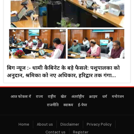
बिग न्यूज :- धामी कैबिनेट के बड़े फैसले: पशुपालकों को
अनुदान, श्रमिकों को नए अधिकार, हरिद्वार तक गंगा
एक्सप्रेसवे विस्तार को मंजूरी
आज फोकस में
राज्य
राष्ट्रीय
खेल
अंतर्राष्ट्रीय
क्राइम
धर्म
मनोरंजन
राजनीति
स्वास्थ्य
ई-पेपर
Home
About us
Disclaimer
Privacy Policy
Contact us
Register