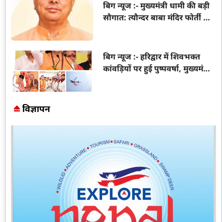
बिग न्यूज :- मुख्यमंत्री धामी की बड़ी
सौगात: त्यौन्दर बाबा मंदिर फोर्ती के
सौंदर्यीकरण के लिए 20 लाख रुपये
मंजूर
बिग न्यूज :- हरिद्वार में शिवभक्त
कांवड़ियों पर हुई पुष्पवर्षा, मुख्यमंत्री
धामी ने किया चरण प्रक्षालन और
भोजन परोसा
विज्ञापन