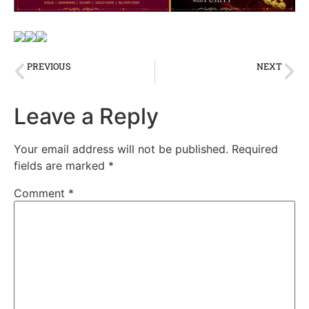
PREVIOUS
NEXT
बिग न्यूज़ :- मुख्यमंत्री पुष्कर सिंह धामी ने बुधवार को दीपावली के अवसर पर सपरिवार चकराता रोड़ स्थित कुमार शॉप का भ्रमण कर स्थानीय विश्वकर्मा बंधुओं से द्वारा तैयार किये गए मिट्टी के दीपक तथा मूर्तियां क्रय की तथा डिजिटल पेमेन्ट के माध्यम से भुगतान किया।
बिग ब्रेकिंग :- कुमाऊँ में बड़ी दुर्घटना बस गिरी खाई में 38 लोगो की मौत सीएम धामी सम्बंधित विभागीय अधिकारी को किया निलंबित
Leave a Reply
Your email address will not be published.
Required
fields are marked
*
Comment
*